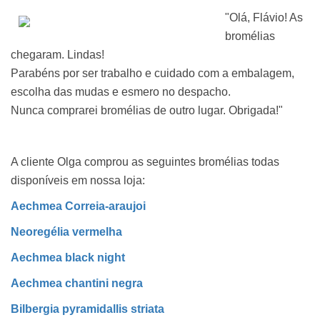
"Olá, Flávio! As
bromélias
chegaram. Lindas!
Parabéns por ser trabalho e cuidado com a embalagem,
escolha das mudas e esmero no despacho.
Nunca comprarei bromélias de outro lugar. Obrigada!"
A cliente Olga comprou as seguintes bromélias todas
disponíveis em nossa loja:
Aechmea Correia-araujoi
Neoregélia vermelha
Aechmea black night
Aechmea chantini negra
Bilbergia pyramidallis striata