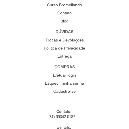
Curso Bromeliando
Contato
Blog
DÚVIDAS
Trocas e Devoluções
Política de Privacidade
Entrega
COMPRAS
Efetuar login
Esqueci minha senha
Cadastre-se
Contato:
(31) 99342-0187
E-mails: