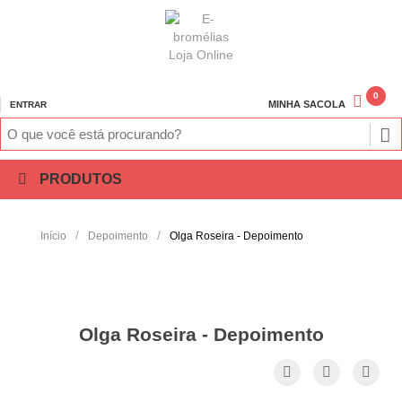
0
MINHA SACOLA
ENTRAR
PRODUTOS
/
/
Início
Depoimento
Olga Roseira - Depoimento
Olga Roseira - Depoimento