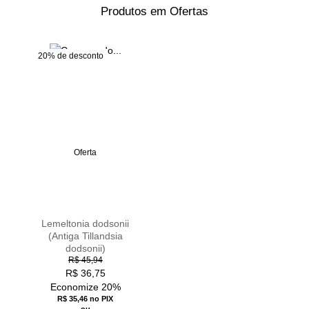
Produtos em Ofertas
20% de desconto
Oferta
Lemeltonia dodsonii
(Antiga Tillandsia
dodsonii)
R$ 45,94
R$
36,75
Economize 20%
R$ 35,46
no PIX