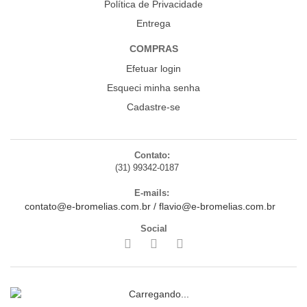
Política de Privacidade
Entrega
COMPRAS
Efetuar login
Esqueci minha senha
Cadastre-se
Contato:
(31) 99342-0187
E-mails:
contato@e-bromelias.com.br
/
flavio@e-bromelias.com.br
Social